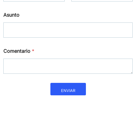
Asunto
Comentario
*
ENVIAR