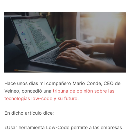
Hace unos días mi compañero Mario Conde, CEO de
Velneo, concedió una
tribuna de opinión sobre las
tecnologías low-code y su futuro
.
En dicho artículo dice:
«Usar herramienta Low-Code permite a las empresas