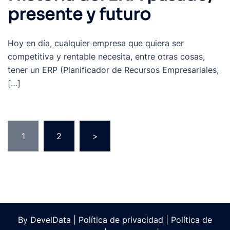
presente y futuro
Hoy en día, cualquier empresa que quiera ser
competitiva y rentable necesita, entre otras cosas,
tener un ERP (Planificador de Recursos Empresariales,
[…]
1
2
>
By
DevelData
|
Política de privacidad
|
Política de